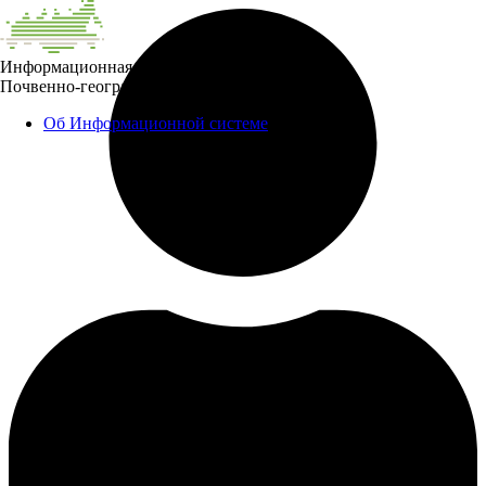
Информационная система
Почвенно-географическая база данных России
Об Информационной системе