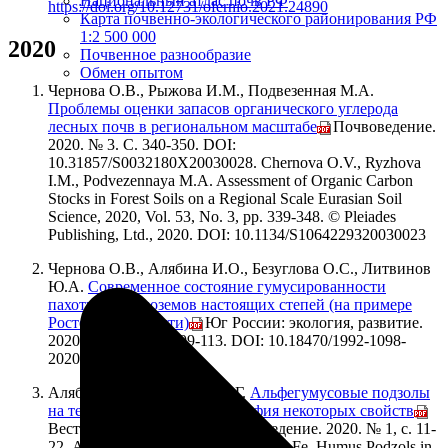
Национальный атлас почв РФ
https://doi.org/10.12731/ofernio.2021.24890
Карта почвенно-экологического районирования РФ
1:2 500 000
2020
Почвенное разнообразие
Обмен опытом
Чернова О.В., Рыжова И.М., Подвезенная М.А.
Проблемы оценки запасов органического углерода
лесных почв в региональном масштабе
// Почвоведение.
2020. № 3. С. 340-350. DOI:
10.31857/S0032180X20030028. Chernova O.V., Ryzhova
I.M., Podvezennaya M.A. Assessment of Organic Carbon
Stocks in Forest Soils on a Regional Scale Eurasian Soil
Science, 2020, Vol. 53, No. 3, pp. 339-348. © Pleiades
Publishing, Ltd., 2020. DOI: 10.1134/S1064229320030023
Чернова О.В., Алябина И.О., Безуглова О.С., Литвинов
Ю.А.
Современное состояние гумусированности
пахотных черноземов настоящих степей (на примере
Ростовской области)
// Юг России: экология, развитие.
2020. Т. 15. N 4. C. 99-113. DOI: 10.18470/1992‐1098‐
2020‐4‐99‐113
Алябина И.О., Шматова А.Г.
Альфегумусовые подзолы
на территории России: география некоторых свойств
//
Вестник МГУ. Серия 17. Почвоведение. 2020. № 1, с. 11-
22. Alyabina I.O., Shmatova A.G. Al–Fe–Humus Podzols in