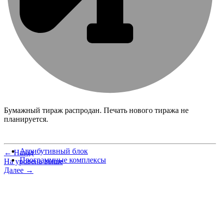
Бумажный тираж распродан. Печать нового тиража не
планируется.
Атрибутивный блок
← Назад
Программные комплексы
На уровень выше
Далее →