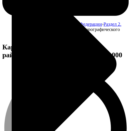
Главная
Атлас почв Российской Федерации
Раздел 2.
Факторы почвообразования
Карта орографического
районирования, масштаб 1:15 000 000
Карта орографического
районирования, масштаб 1:15 000 000