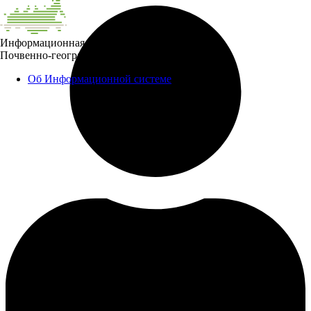
Информационная система
Почвенно-географическая база данных России
Об Информационной системе