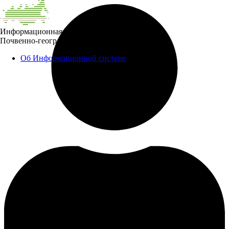
Информационная система
Почвенно-географическая база данных России
Об Информационной системе