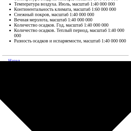
Температура воздуха. Июль, масштаб 1:40 000 000
Континентальность климата, масштаб 1:60 000 000
Снежный покров, масштаб 1:40 000 000
Вечная мерзлота, масштаб 1:40 000 000
Количество осадков. Год, масштаб 1:40 000 000
Количество осадков. Теплый период, масштаб 1:40 000
000
Разность осадков и испаряемости, масштаб 1:40 000 000
← Назад
На уровень выше
Далее →