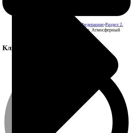
Главная
Атлас почв Российской Федерации
Раздел 2.
Факторы почвообразования
Климат. Атмосферный
климат
Климат. Атмосферный климат